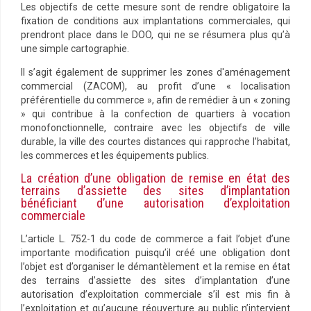
Les objectifs de cette mesure sont de rendre obligatoire la
fixation de conditions aux implantations commerciales, qui
prendront place dans le DOO, qui ne se résumera plus qu’à
une simple cartographie.
Il s’agit également de supprimer les zones d'aménagement
commercial (ZACOM), au profit d’une « localisation
préférentielle du commerce », afin de remédier à un « zoning
» qui contribue à la confection de quartiers à vocation
monofonctionnelle, contraire avec les objectifs de ville
durable, la ville des courtes distances qui rapproche l’habitat,
les commerces et les équipements publics.
La création d’une obligation de remise en état des
terrains d’assiette des sites d’implantation
bénéficiant d’une autorisation d’exploitation
commerciale
L’article L. 752-1 du code de commerce a fait l’objet d’une
importante modification puisqu’il créé une obligation dont
l’objet est d’organiser le démantèlement et la remise en état
des terrains d’assiette des sites d’implantation d’une
autorisation d’exploitation commerciale s’il est mis fin à
l’exploitation et qu’aucune réouverture au public n’intervient